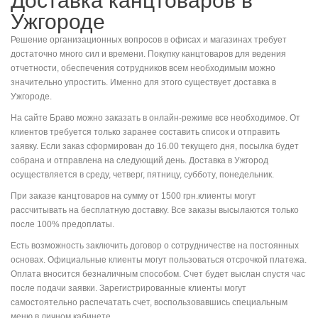
Доставка канцтоваров в
Ужгороде
Решение организационных вопросов в офисах и магазинах требует
достаточно много сил и времени. Покупку канцтоваров для ведения
отчетности, обеспечения сотрудников всем необходимым можно
значительно упростить. Именно для этого существует доставка в
Ужгороде.
На сайте Браво можно заказать в онлайн-режиме все необходимое. От
клиентов требуется только заранее составить список и отправить
заявку. Если заказ сформирован до 16.00 текущего дня, посылка будет
собрана и отправлена на следующий день. Доставка в Ужгород
осуществляется в среду, четверг, пятницу, субботу, понедельник.
При заказе канцтоваров на сумму от 1500 грн.клиенты могут
рассчитывать на бесплатную доставку. Все заказы высылаются только
после 100% предоплаты.
Есть возможность заключить договор о сотрудничестве на постоянных
основах. Официальные клиенты могут пользоваться отсрочкой платежа.
Оплата вносится безналичным способом. Счет будет выслан спустя час
после подачи заявки. Зарегистрированные клиенты могут
самостоятельно распечатать счет, воспользовавшись специальным
меню в личном кабинете.