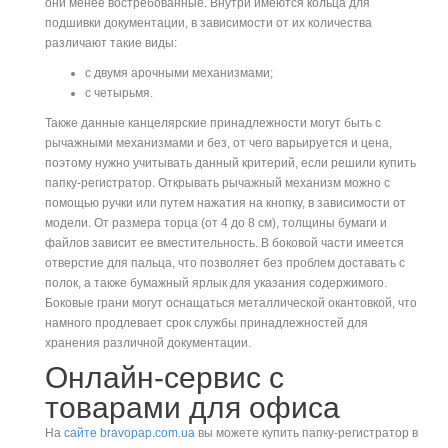
они менее востребованные. Внутри имеются кольца для
подшивки документации, в зависимости от их количества
различают такие виды:
с двумя арочными механизмами;
с четырьмя.
Также данные канцелярские принадлежности могут быть с
рычажными механизмами и без, от чего варьируется и цена,
поэтому нужно учитывать данный критерий, если решили купить
папку-регистратор. Открывать рычажный механизм можно с
помощью ручки или путем нажатия на кнопку, в зависимости от
модели. От размера торца (от 4 до 8 см), толщины бумаги и
файлов зависит ее вместительность. В боковой части имеется
отверстие для пальца, что позволяет без проблем доставать с
полок, а также бумажный ярлык для указания содержимого.
Боковые грани могут оснащаться металлической окантовкой, что
намного продлевает срок службы принадлежностей для
хранения различной документации.
Онлайн-сервис с
товарами для офиса
На
сайте bravopap.com.ua
вы можете купить папку-регистратор в