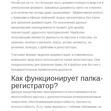
Несмотря на то, что большая часть документооборота ведется в
электронном формате, бумажные документы никто не отменял,
а их количество иногда даже зашкаливает. Эффективную работу
с бумагами в офисах компаний трудно организовать без папок
для хранения документации. По назначению данные
канцелярские принадлежности бывают для архива,
презентаций, адресного преподнесения. Наиболее
популярными являются варианты из картона и пластика, на
завязках, кнопках и молниях, боксы, уголки, конверты, на
резинках, кольцах, с файлами и регистраторы.
Учитывая формат ведения документации, в современных
компаниях чаще всего используются папки-регистраторы. Они
предназначены для хранения бумаг А4 в файлах или без них с
предварительным применением дырокола.
Как функционирует папка-
регистратор?
Данные канцелярские принадлежности изготавливаются из
многослойного картона с дополнительным полипропиленовым
покрытием, обеспечивающим водостойкость, прочность,
износостойкость. Есть также варианты с гибкими обложками, но