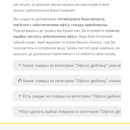
пап всього за декілька хвилин можна автоматизувати весь
процес забезпечення Вашої компанії.
Ми з радістю допоможемо
оптимізувати Ваші витрати,
пов’язані з забезпеченням офісу, складу, виробництва.
Підключившись до сервісу від Браво-пап, Ви отримуєте
сучасну
надійну послугу забезпечення офісу.
Якщо Вам потрібний
чуйний сервіс, який враховує потреби Вашого бізнесу, тоді Ви
знаходитесь в потрібному місці. Браво-пап об’єднує компанії, які
прагнуть до досконалої ефективності та люблять свою справу.
📌 Какие товары из категории "Офісні дрібниці" самые по
💳 Какие товары из категории "Офісні дрібниці" самые де
📌 Есть скидки на товары из категории "Офісні дрібниці"?
📌Как сделать выбор товаров из категории "Офісні дрібниц