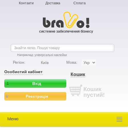
Контакти
Доставка
Сплата
системне забезпечення бізнесу
Наприклад:
універсальні наклейки
Регіон:
Мова:
Київ
Особистий кабінет
Кошик
Вхід
Кошик
пустий!
Реєстрація
Меню