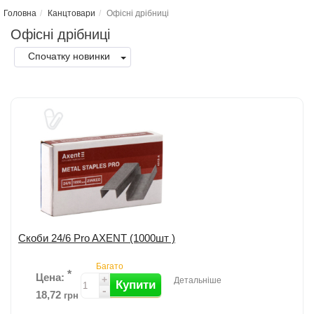
Головна
Канцтовари
Офісні дрібниці
Офісні дрібниці
Спочатку новинки
Скоби 24/6 Pro AXENT (1000шт )
Багато
*
Цена:
+
Детальніше
Купити
-
18,72
грн