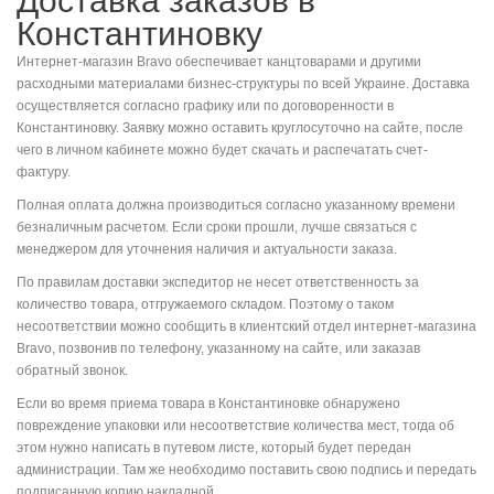
Доставка заказов в
Константиновку
Интернет-магазин Bravo обеспечивает канцтоварами и другими
расходными материалами бизнес-структуры по всей Украине. Доставка
осуществляется согласно графику или по договоренности в
Константиновку. Заявку можно оставить круглосуточно на сайте, после
чего в личном кабинете можно будет скачать и распечатать счет-
фактуру.
Полная оплата должна производиться согласно указанному времени
безналичным расчетом. Если сроки прошли, лучше связаться с
менеджером для уточнения наличия и актуальности заказа.
По правилам доставки экспедитор не несет ответственность за
количество товара, отгружаемого складом. Поэтому о таком
несоответствии можно сообщить в клиентский отдел интернет-магазина
Bravo, позвонив по телефону, указанному на сайте, или заказав
обратный звонок.
Если во время приема товара в Константиновке обнаружено
повреждение упаковки или несоответствие количества мест, тогда об
этом нужно написать в путевом листе, который будет передан
администрации. Там же необходимо поставить свою подпись и передать
подписанную копию накладной.