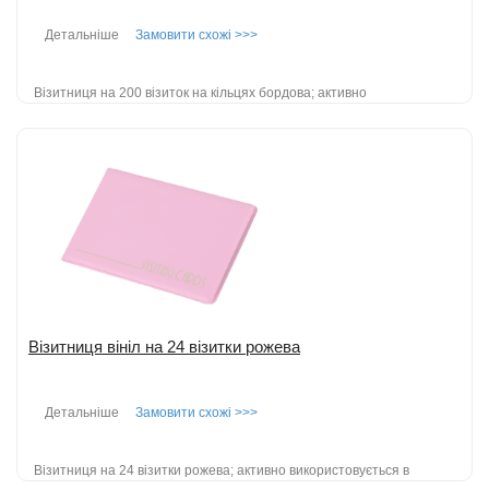
Детальніше
Замовити схожі >>>
Візитниця на 200 візиток на кільцях бордова; активно
використовується і в повсякденному житті; крім свого основного
призначення - зб...
детальніше
Додати до порівняння
Візитниця вініл на 24 візитки рожева
Детальніше
Замовити схожі >>>
Візитниця на 24 візитки рожева; активно використовується в