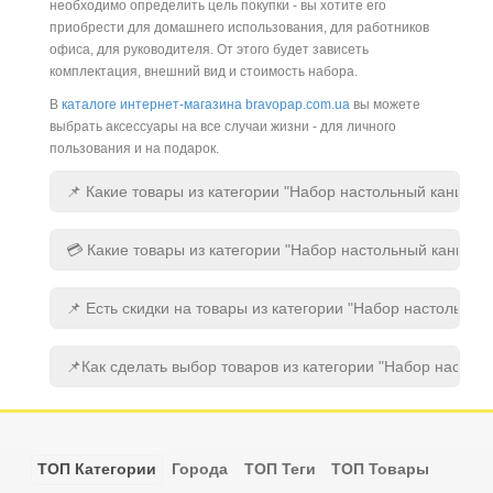
необходимо определить цель покупки - вы хотите его
приобрести для домашнего использования, для работников
офиса, для руководителя. От этого будет зависеть
комплектация, внешний вид и стоимость набора.
В
каталоге интернет-магазина bravopap.com.ua
вы можете
выбрать аксессуары на все случаи жизни - для личного
пользования и на подарок.
📌 Какие товары из категории "Набор настольный канцел
💳 Какие товары из категории "Набор настольный канцел
📌 Есть скидки на товары из категории "Набор настольный
📌Как сделать выбор товаров из категории "Набор настол
ТОП Категории
Города
ТОП Теги
ТОП Товары