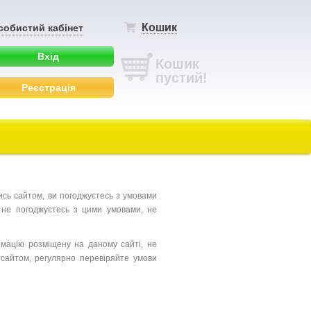
Кошик
собистий кабінет
Вхід
Кошик
пустий!
Реєстрація
сь сайтом, ви погоджуєтесь з умовами
и не погоджуєтесь з цими умовами, не
мацію розміщену на даному сайті, не
 сайтом, регулярно перевіряйте умови