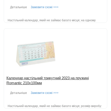
Детальніше
Замовити схожі >>>
Настільний календар, який не займає багато місця; на одному
аркуші три місяці (поточний місяць детально); розмір виробу:
140*155мм; вигото...
детальніше
Додати до порівняння
Календар настільний трикутний 2023 на пружині
Romantic 210х100мм
Детальніше
Замовити схожі >>>
Настільний календар, який не займає багато місця; розмір виробу: