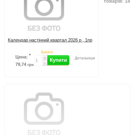
товарів: 18
Додати до порівняння
Календар настінний квартал 2026 р , 1пр
Багато
*
Цена:
+
Детальніше
Купити
-
79,74
грн
Додати до порівняння