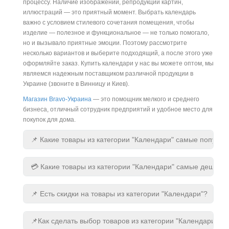
процессу. Наличие изображений, репродукций картин,
иллюстраций — это приятный момент. Выбрать календарь
важно с условием стилевого сочетания помещения, чтобы
изделие — полезное и функциональное — не только помогало,
но и вызывало приятные эмоции. Поэтому рассмотрите
несколько вариантов и выберите подходящий, а после этого уже
оформляйте заказ. Купить календари у нас вы можете оптом, мы
являемся надежным поставщиком различной продукции в
Украине (звоните в Винницу и Киев).
Магазин Bravo-Украина
— это помощник мелкого и среднего
бизнеса, отличный сотрудник предприятий и удобное место для
покупок для дома.
📌 Какие товары из категории "Календари" самые популя
💳 Какие товары из категории "Календари" самые дешевы
📌 Есть скидки на товары из категории "Календари"?
📌Как сделать выбор товаров из категории "Календари"?