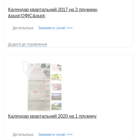
Календар квартальний 2017 на 3 пружини,
&quot;ОФІС&quot;
Детальніше
Замовити схожі >>>
Додати до порівняння
Календар квартальний 2020 на 1 пружину
Детальніше
Замовити схожі >>>