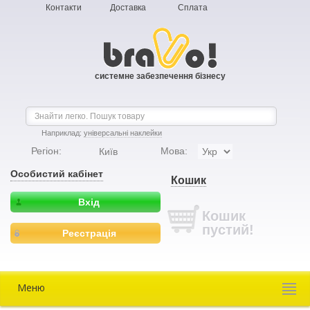
Контакти
Доставка
Сплата
системне забезпечення бізнесу
Наприклад:
універсальні наклейки
Регіон:
Мова:
Київ
Особистий кабінет
Кошик
Вхід
Кошик
пустий!
Реєстрація
Меню