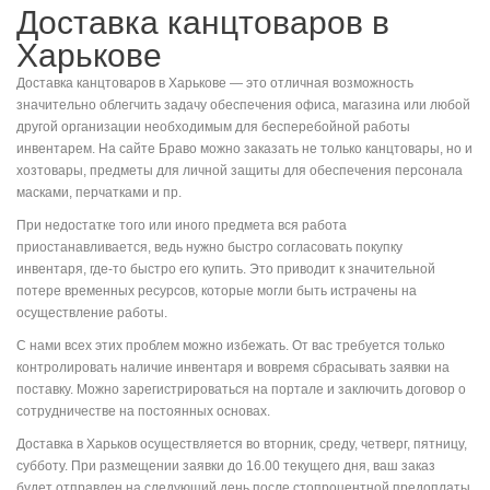
Доставка канцтоваров в
Харькове
Доставка канцтоваров в Харькове — это отличная возможность
значительно облегчить задачу обеспечения офиса, магазина или любой
другой организации необходимым для бесперебойной работы
инвентарем. На сайте Браво можно заказать не только канцтовары, но и
хозтовары, предметы для личной защиты для обеспечения персонала
масками, перчатками и пр.
При недостатке того или иного предмета вся работа
приостанавливается, ведь нужно быстро согласовать покупку
инвентаря, где-то быстро его купить. Это приводит к значительной
потере временных ресурсов, которые могли быть истрачены на
осуществление работы.
С нами всех этих проблем можно избежать. От вас требуется только
контролировать наличие инвентаря и вовремя сбрасывать заявки на
поставку. Можно зарегистрироваться на портале и заключить договор о
сотрудничестве на постоянных основах.
Доставка в Харьков осуществляется во вторник, среду, четверг, пятницу,
субботу. При размещении заявки до 16.00 текущего дня, ваш заказ
будет отправлен на следующий день после стопроцентной предоплаты.