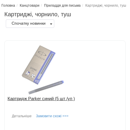
Головна
Канцтовари
Приладдя для письма
Картриджі, чорнило, туш
Картриджі, чорнило, туш
Спочатку новинки
Картридж Parker синий (5 шт /уп )
Детальніше
Замовити схожі >>>