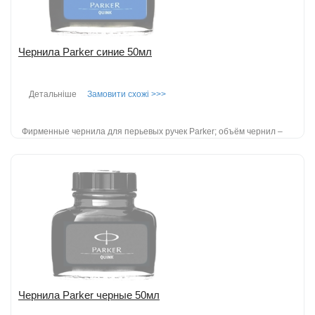
Чернила Parker синие 50мл
Детальніше
Замовити схожі >>>
Фирменные чернила для перьевых ручек Parker; объём чернил –
50 мл; цвет - синий....
детальніше
Додати до порівняння
Чернила Parker черные 50мл