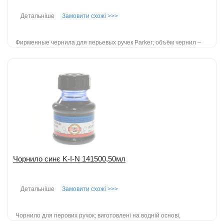
Детальніше
Замовити схожі >>>
Фирменные чернила для перьевых ручек Parker; объём чернил –
50 мл; цвет - черный....
детальніше
Додати до порівняння
Чорнило синє K-I-N 141500,50мл
Детальніше
Замовити схожі >>>
Чорнило для перових ручок; виготовлені на водній основі,