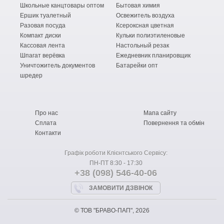
Школьные канцтовары оптом
Бытовая химия
Ершик туалетный
Освежитель воздуха
Разовая посуда
Ксероксная цветная
Компакт диски
Кульки полиэтиленовые
Кассовая лента
Настольный резак
Шпагат верёвка
Ежедневник планировщик
Уничтожитель документов
Батарейки опт
шредер
Про нас
Мапа сайту
Сплата
Повернення та обмін
Контакти
Графік роботи Клієнтського Сервісу:
ПН-ПТ 8:30 - 17:30
+38 (098) 546-40-06
ЗАМОВИТИ ДЗВІНОК
© ТОВ "БРАВО-ПАП", 2026