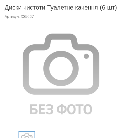
Диски чистоти Туалетне качення (6 шт)
Артикул:
ХЗ5667