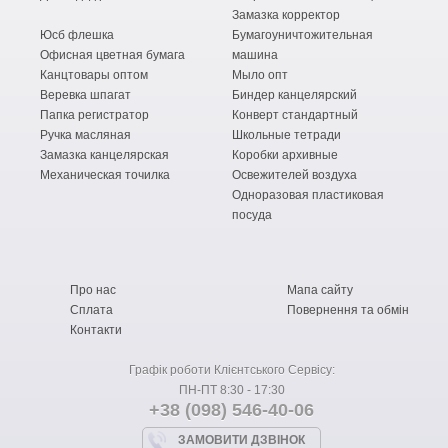
Замазка корректор
Юсб флешка
Бумагоуничтожительная
Офисная цветная бумага
машина
Канцтовары оптом
Мыло опт
Веревка шпагат
Биндер канцелярский
Папка регистратор
Конверт стандартный
Ручка масляная
Школьные тетради
Замазка канцелярская
Коробки архивные
Механическая точилка
Освежителей воздуха
Одноразовая пластиковая
посуда
Про нас
Мапа сайту
Сплата
Повернення та обмін
Контакти
Графік роботи Клієнтського Сервісу:
ПН-ПТ 8:30 - 17:30
+38 (098) 546-40-06
ЗАМОВИТИ ДЗВІНОК