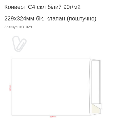
Конверт С4 скл білий 90г/м2
229х324мм бік. клапан (поштучно)
Артикул:
КО1029