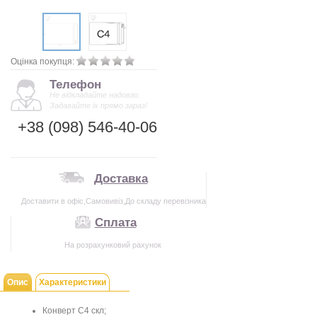
Оцінка покупця:
Телефон
Не відкладайте надовго.
Задавайте їх прямо зараз!
+38 (098) 546-40-06
Доставка
Доставити в офіс,Самовивіз,До складу перевізника
Сплата
На розрахунковий рахунок
Опис
Характеристики
Конверт
С4 скл
;