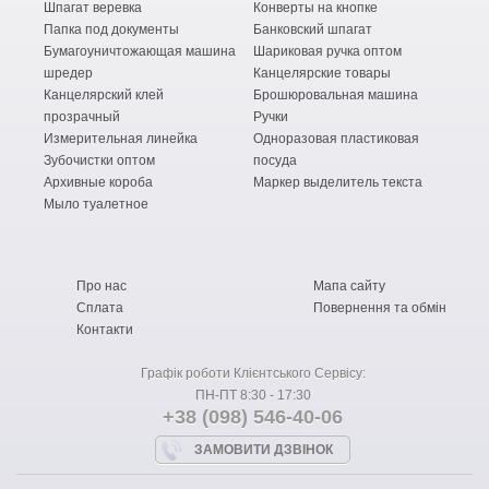
Шпагат веревка
Конверты на кнопке
Папка под документы
Банковский шпагат
Бумагоуничтожающая машина
Шариковая ручка оптом
шредер
Канцелярские товары
Канцелярский клей
Брошюровальная машина
прозрачный
Ручки
Измерительная линейка
Одноразовая пластиковая
Зубочистки оптом
посуда
Архивные короба
Маркер выделитель текста
Мыло туалетное
Про нас
Мапа сайту
Сплата
Повернення та обмін
Контакти
Графік роботи Клієнтського Сервісу:
ПН-ПТ 8:30 - 17:30
+38 (098) 546-40-06
ЗАМОВИТИ ДЗВІНОК