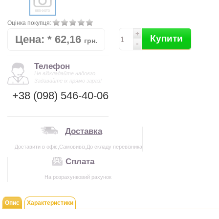
Оцінка покупця:
+
Цена:
*
62,16
Купити
грн.
-
Телефон
Не відкладайте надовго.
Задавайте їх прямо зараз!
+38 (098) 546-40-06
Доставка
Доставити в офіс,Самовивіз,До складу перевізника
Сплата
На розрахунковий рахунок
Опис
Характеристики