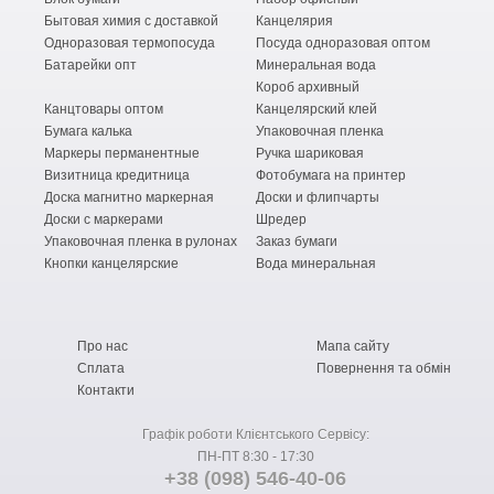
Бытовая химия с доставкой
Канцелярия
Одноразовая термопосуда
Посуда одноразовая оптом
Батарейки опт
Минеральная вода
Короб архивный
Канцтовары оптом
Канцелярский клей
Бумага калька
Упаковочная пленка
Маркеры перманентные
Ручка шариковая
Визитница кредитница
Фотобумага на принтер
Доска магнитно маркерная
Доски и флипчарты
Доски с маркерами
Шредер
Упаковочная пленка в рулонах
Заказ бумаги
Кнопки канцелярские
Вода минеральная
Про нас
Мапа сайту
Сплата
Повернення та обмін
Контакти
Графік роботи Клієнтського Сервісу:
ПН-ПТ 8:30 - 17:30
+38 (098) 546-40-06