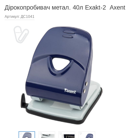
Дірокопробивач метал. 40л Exakt-2 Axent
Артикул:
ДС1041