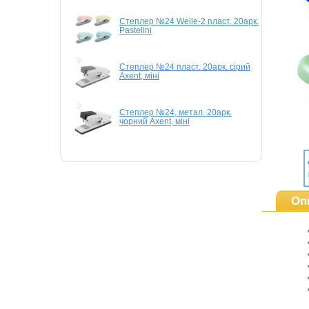
Степлер №24 Welle-2 пласт. 20арк.
Pastelini
Степлер №24 пласт. 20арк. сірий
Axent, міні
Степлер №24, метал. 20арк.
чорний Axent, міні
Оп