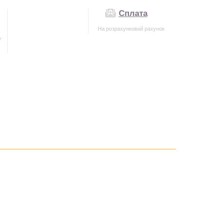
Сплата
На розрахунковий рахунок
у