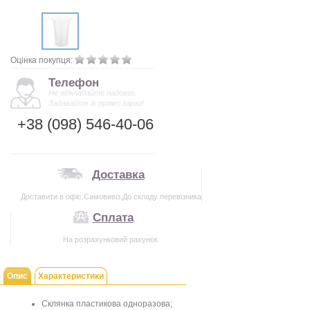
Оцінка покупця:
Телефон
Не відкладайте надовго.
Задавайте їх прямо зараз!
+38 (098) 546-40-06
Доставка
Доставити в офіс,Самовивіз,До складу перевізника
Сплата
На розрахунковий рахунок
Опис
Характеристики
Склянка пластикова одноразова;