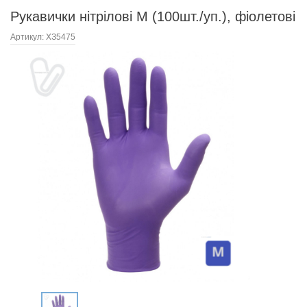
Рукавички нітрілові М (100шт./уп.), фіолетові
Артикул:
ХЗ5475