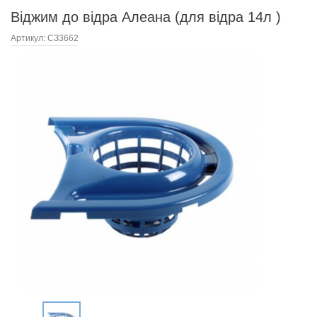
Віджим до відра Алеана (для відра 14л )
Артикул:
СЗ3662