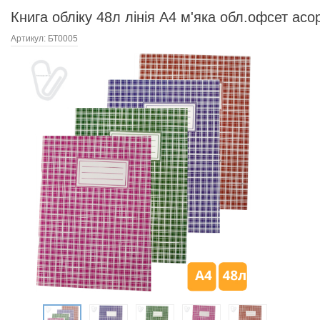
Книга обліку 48л лінія А4 м'яка обл.офсет асо
Артикул:
БТ0005