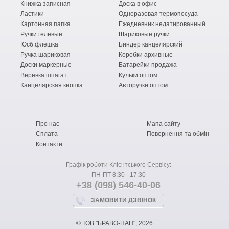
Книжка записная
Доска в офис
Ластики
Одноразовая термопосуда
Картонная папка
Ежедневник недатированный
Ручки гелевые
Шариковые ручки
Юсб флешка
Биндер канцелярский
Ручка шариковая
Коробки архивные
Доски маркерные
Батарейки продажа
Веревка шпагат
Кульки оптом
Канцелярская кнопка
Авторучки оптом
Про нас
Мапа сайту
Сплата
Повернення та обмін
Контакти
Графік роботи Клієнтського Сервісу:
ПН-ПТ 8:30 - 17:30
+38 (098) 546-40-06
ЗАМОВИТИ ДЗВІНОК
© ТОВ "БРАВО-ПАП", 2026