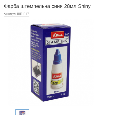
Фарба штемпельна синя 28мл Shiny
Артикул:
ШП1117