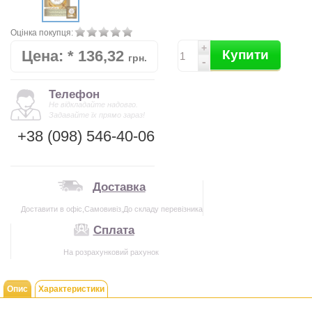
Оцінка покупця:
+
Цена:
*
136,32
Купити
грн.
-
Телефон
Не відкладайте надовго.
Задавайте їх прямо зараз!
+38 (098) 546-40-06
Доставка
Доставити в офіс,Самовивіз,До складу перевізника
Сплата
На розрахунковий рахунок
Опис
Характеристики