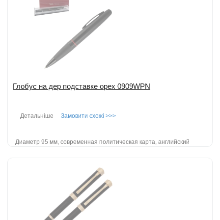
Глобус на дер подставке орех 0909WPN
Детальніше
Замовити схожі >>>
Диаметр 95 мм, современная политическая карта, английский
язык, подставка из натурального дерева ...
детальніше
Додати до порівняння