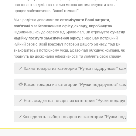
пап всього за декілька хвилин можна автоматизувати весь
процес забезпечення Вашої компанії.
Ми з радістю допоможемо
оптимізувати Ваші витрати,
пов’язані з забезпеченням офісу, складу, виробництва.
Підключившись до сервісу від Браво-пап, Ви отримуєте
сучасну
надійну послугу забезпечення офісу.
Якщо Вам потрібний
чуйний сервіс, який враховує потреби Вашого бізнесу, тоді Ви
знаходитесь в потрібному місці. Браво-пап об’єднує компанії, які
прагнуть до досконалої ефективності та люблять свою справу.
📌 Какие товары из категории "Ручки подарунковi" самые
💳 Какие товары из категории "Ручки подарунковi" самые
📌 Есть скидки на товары из категории "Ручки подарунковi"
📌Как сделать выбор товаров из категории "Ручки подарунк